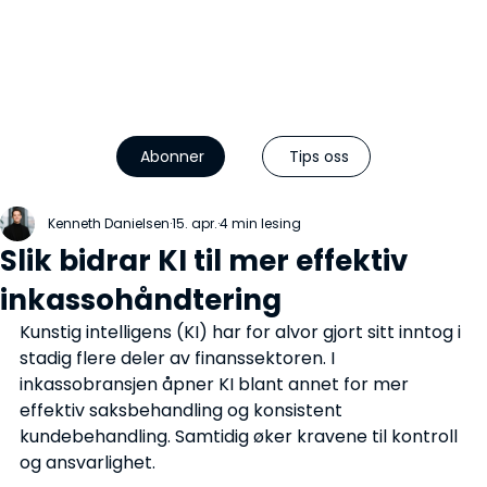
Abonner
Tips oss
Kenneth Danielsen
15. apr.
4 min lesing
Slik bidrar KI til mer effektiv
inkassohåndtering
Kunstig intelligens (KI) har for alvor gjort sitt inntog i 
stadig flere deler av finanssektoren. I 
inkassobransjen åpner KI blant annet for mer 
effektiv saksbehandling og konsistent 
kundebehandling. Samtidig øker kravene til kontroll 
og ansvarlighet.