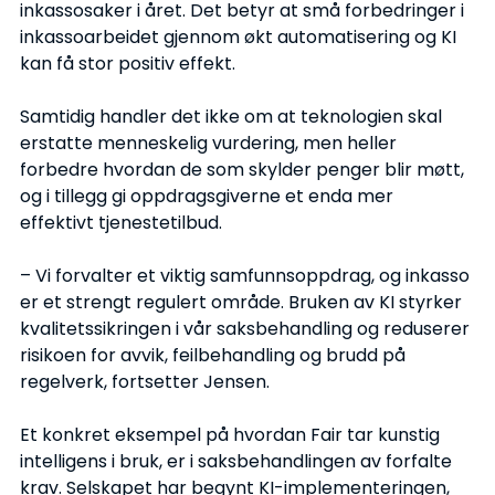
inkassosaker i året. Det betyr at små forbedringer i 
inkassoarbeidet gjennom økt automatisering og KI 
kan få stor positiv effekt.
Samtidig handler det ikke om at teknologien skal 
erstatte menneskelig vurdering, men heller 
forbedre hvordan de som skylder penger blir møtt, 
og i tillegg gi oppdragsgiverne et enda mer 
effektivt tjenestetilbud.
– Vi forvalter et viktig samfunnsoppdrag, og inkasso 
er et strengt regulert område. Bruken av KI styrker 
kvalitetssikringen i vår saksbehandling og reduserer 
risikoen for avvik, feilbehandling og brudd på 
regelverk, fortsetter Jensen.
Et konkret eksempel på hvordan Fair tar kunstig 
intelligens i bruk, er i saksbehandlingen av forfalte 
krav. Selskapet har begynt KI-implementeringen, 