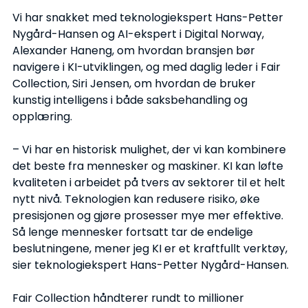
Vi har snakket med teknologiekspert Hans-Petter 
Nygård-Hansen og AI-ekspert i Digital Norway, 
Alexander Haneng, om hvordan bransjen bør 
navigere i KI-utviklingen, og med daglig leder i Fair 
Collection, Siri Jensen, om hvordan de bruker 
kunstig intelligens i både saksbehandling og 
opplæring.
– Vi har en historisk mulighet, der vi kan kombinere 
det beste fra mennesker og maskiner. KI kan løfte 
kvaliteten i arbeidet på tvers av sektorer til et helt 
nytt nivå. Teknologien kan redusere risiko, øke 
presisjonen og gjøre prosesser mye mer effektive. 
Så lenge mennesker fortsatt tar de endelige 
beslutningene, mener jeg KI er et kraftfullt verktøy, 
sier teknologiekspert Hans-Petter Nygård-Hansen.
Fair Collection håndterer rundt to millioner 