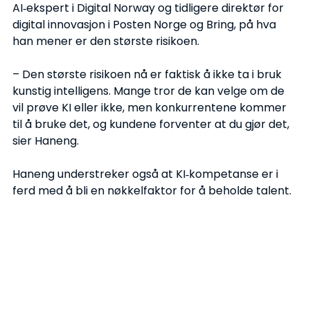
AI‑ekspert i Digital Norway og tidligere direktør for 
digital innovasjon i Posten Norge og Bring, på hva 
han mener er den største risikoen.
– Den største risikoen nå er faktisk å ikke ta i bruk 
kunstig intelligens. Mange tror de kan velge om de 
vil prøve KI eller ikke, men konkurrentene kommer 
til å bruke det, og kundene forventer at du gjør det, 
sier Haneng.
Haneng understreker også at KI‑kompetanse er i 
ferd med å bli en nøkkelfaktor for å beholde talent.