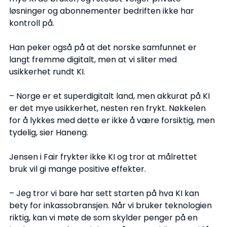
løsninger og abonnementer bedriften ikke har 
kontroll på.
Han peker også på at det norske samfunnet er 
langt fremme digitalt, men at vi sliter med 
usikkerhet rundt KI.
– Norge er et superdigitalt land, men akkurat på KI 
er det mye usikkerhet, nesten ren frykt. Nøkkelen 
for å lykkes med dette er ikke å være forsiktig, men 
tydelig, sier Haneng.
Jensen i Fair frykter ikke KI og tror at målrettet 
bruk vil gi mange positive effekter.
– Jeg tror vi bare har sett starten på hva KI kan 
bety for inkassobransjen. Når vi bruker teknologien 
riktig, kan vi møte de som skylder penger på en 