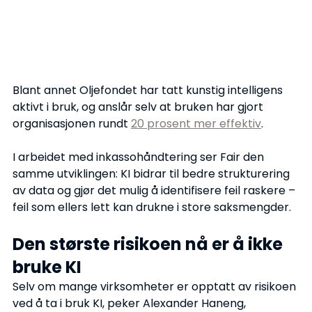
Blant annet Oljefondet har tatt kunstig intelligens 
aktivt i bruk, og anslår selv at bruken har gjort 
organisasjonen rundt 
20 prosent mer effektiv
.
I arbeidet med inkassohåndtering ser Fair den 
samme utviklingen: KI bidrar til bedre strukturering 
av data og gjør det mulig å identifisere feil raskere – 
feil som ellers lett kan drukne i store saksmengder.
Den største risikoen nå er å ikke 
bruke KI
Selv om mange virksomheter er opptatt av risikoen 
ved å ta i bruk KI, peker Alexander Haneng, 