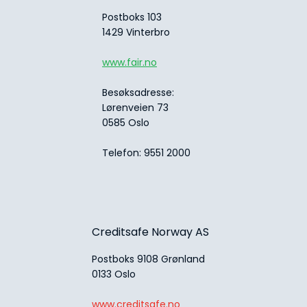
Postboks 103
1429 Vinterbro
www.fair.no
Besøksadresse:
Lørenveien 73
0585 Oslo
Telefon: 9551 2000
Creditsafe Norway AS
Postboks 9108 Grønland
0133 Oslo
www.creditsafe.no