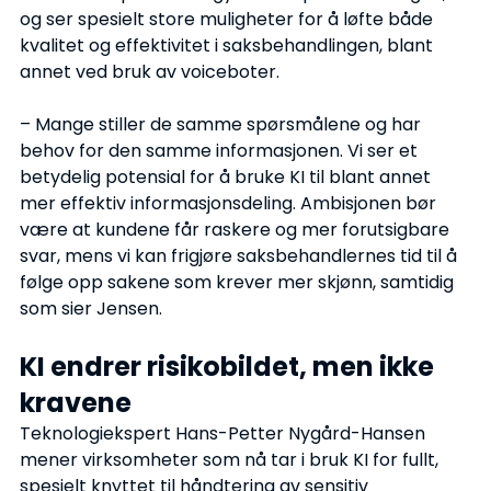
og ser spesielt store muligheter for å løfte både 
kvalitet og effektivitet i saksbehandlingen, blant 
annet ved bruk av voiceboter.
– Mange stiller de samme spørsmålene og har 
behov for den samme informasjonen. Vi ser et 
betydelig potensial for å bruke KI til blant annet 
mer effektiv informasjonsdeling. Ambisjonen bør 
være at kundene får raskere og mer forutsigbare 
svar, mens vi kan frigjøre saksbehandlernes tid til å 
følge opp sakene som krever mer skjønn, samtidig 
som sier Jensen.
KI endrer risikobildet, men ikke 
kravene
Teknologiekspert Hans-Petter Nygård-Hansen 
mener virksomheter som nå tar i bruk KI for fullt, 
spesielt knyttet til håndtering av sensitiv 