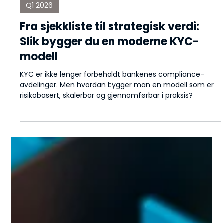
15. apr.
5 min lesing
Q1 2026
Fra sjekkliste til strategisk verdi:
Slik bygger du en moderne KYC-
modell
KYC er ikke lenger forbeholdt bankenes compliance-
avdelinger. Men hvordan bygger man en modell som er
risikobasert, skalerbar og gjennomførbar i praksis?