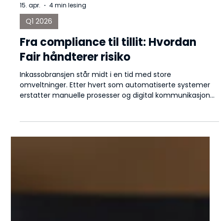
15. apr.
4 min lesing
Q1 2026
Fra compliance til tillit: Hvordan
Fair håndterer risiko
Inkassobransjen står midt i en tid med store
omveltninger. Etter hvert som automatiserte systemer
erstatter manuelle prosesser og digital kommunikasjon
blir normalen, krymper handlingsrommet for
operasjonelle feil samtidig som potensialet for
omdømmeskader øker.